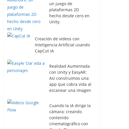
un juego de
plataformas 2D
hecho desde cero en
Unity.
Creación de videos con
Inteligencia Artificial usando
CapCut IA
Realidad Aumentada
con Unity y EasyAR:
Así construimos una
app que cobra vida al
escanear una imagen
Cuando la IA dirige la
cámara: creando
contenido
cinematográfico con