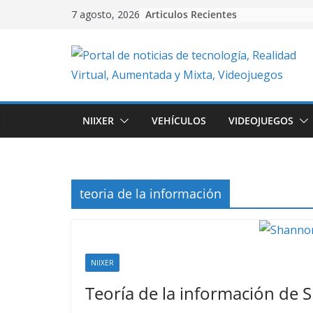
Skip
Articulos Recientes
7 agosto, 2026
to
content
NIIXER
VEHÍCULOS
VIDEOJUEGOS
teoria de la información
NIIXER
Teoría de la información de