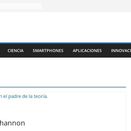
CIENCIA
SMARTPHONES
APLICACIONES
INNOVAC
 Shannon