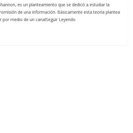
annon, es un planteamiento que se dedicó a estudiar la
nsmisión de una información. Básicamente esta teoría plantea
tor por medio de un canalSeguir Leyendo