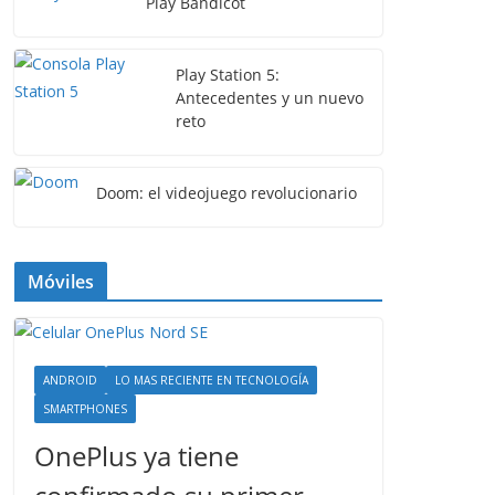
Play Bandicot
Play Station 5:
Antecedentes y un nuevo
reto
Doom: el videojuego revolucionario
Móviles
ANDROID
LO MAS RECIENTE EN TECNOLOGÍA
SMARTPHONES
OnePlus ya tiene