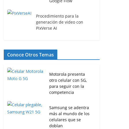
Google Flow
Procedimiento para la
generación de video con
PixVerse AI
Conoce Otros Temas
Motorola presenta
otro celular con 5G,
para seguir con la
competencia
Samsung se adentra
más al mundo de los
celulares que se
doblan