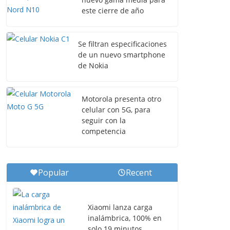
este cierre de año
Se filtran especificaciones
de un nuevo smartphone
de Nokia
Motorola presenta otro
celular con 5G, para
seguir con la
competencia
Popular
Recent
Xiaomi lanza carga
inalámbrica, 100% en
solo 19 minutos.