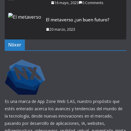
16 mayo, 2023
0 Comments
El metaverso ¿un buen futuro?
20 marzo, 2023
Niixer
Es una marca de App Zone Web S.AS, nuestro propósito que
estés enterado acerca los avances y tendencias del mundo de
la tecnología, desde nuevas innovaciones en el mercado,
pasando por desarrollo de aplicaciones, IA, websites,
infraestructura, videojuegos, realidad, virtual, aumentada, mixta