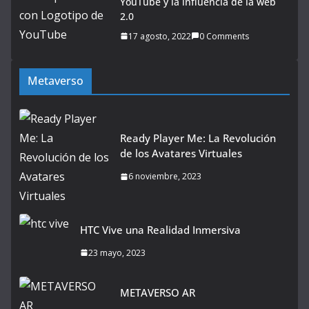
YouTube y la influencia de la web
2.0
17 agosto, 2022
0 Comments
Metaverso
Ready Player Me: La Revolución
de los Avatares Virtuales
6 noviembre, 2023
HTC Vive una Realidad Inmersiva
23 mayo, 2023
METAVERSO AR