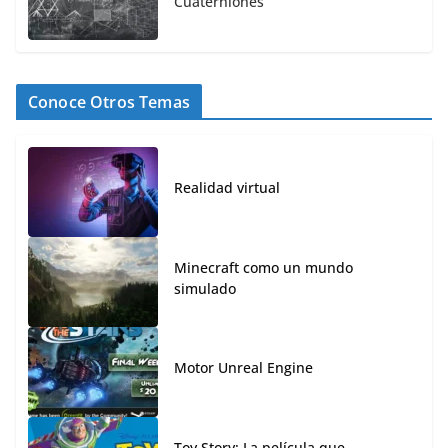
Cuaterniones
Conoce Otros Temas
Realidad virtual
Minecraft como un mundo
simulado
Motor Unreal Engine
Toy Story: La película que