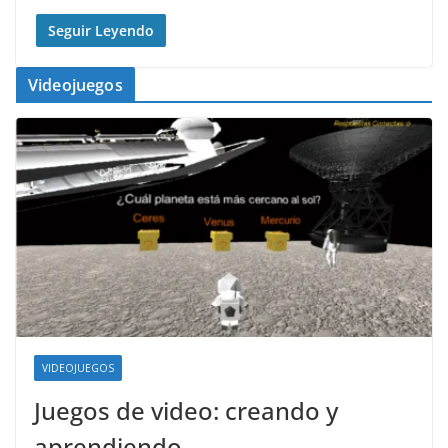
Seguir Leyendo
Videojuegos
VIDEOJUEGOS
Juegos de video: creando y
aprendiendo