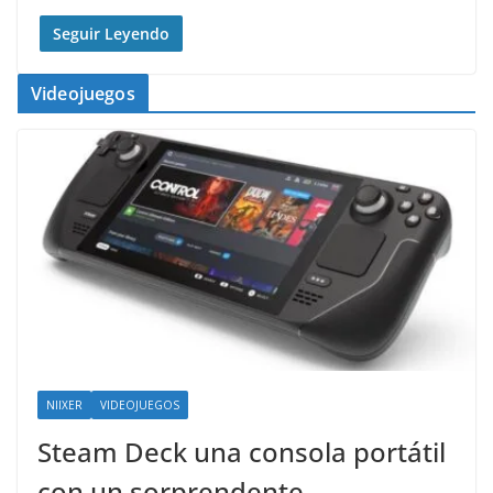
Seguir Leyendo
Videojuegos
NIIXER
VIDEOJUEGOS
Steam Deck una consola portátil
con un sorprendente