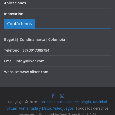
Aplicaciones
Innovación
Contáctenos
Bogotá| Cundinamarca| Colombia
Teléfono: (57) 3017385754
Email: info@niixer.com
Website: www.niixer.com
Copyright © 2026
Portal de noticias de tecnología, Realidad
Virtual, Aumentada y Mixta, Videojuegos
. Todos los derechos
reservados. Powered by [App Zone Web S.A.S].