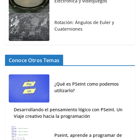
Electrónica y videojuegos
Rotación: Ángulos de Euler y
Cuaterniones
Conoce Otros Temas
¿Qué es PSeInt como podemos
utilizarlo?
Desarrollando el pensamiento lógico con PSeInt. Un
Viaje creativo hacia la programación
Pseint, aprende a programar de