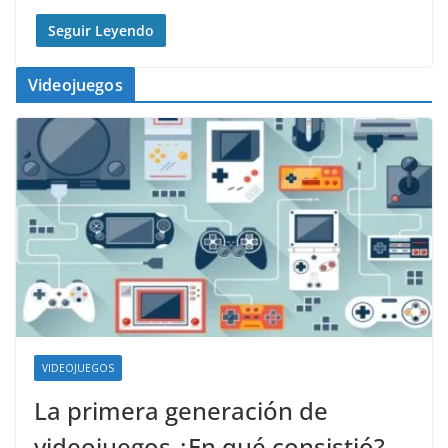
Seguir Leyendo
Videojuegos
VIDEOJUEGOS
La primera generación de
videojuegos ¿En qué consistió?