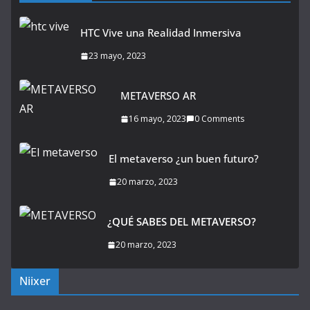
HTC Vive una Realidad Inmersiva
23 mayo, 2023
METAVERSO AR
16 mayo, 2023
0 Comments
El metaverso ¿un buen futuro?
20 marzo, 2023
¿QUÉ SABES DEL METAVERSO?
20 marzo, 2023
Niixer