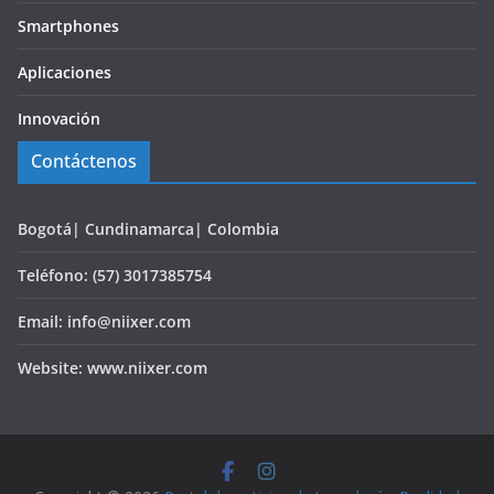
Smartphones
Aplicaciones
Innovación
Contáctenos
Bogotá| Cundinamarca| Colombia
Teléfono: (57) 3017385754
Email: info@niixer.com
Website: www.niixer.com