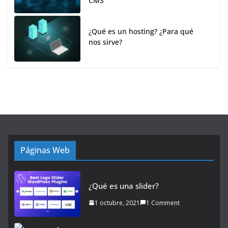
CMS
¿Qué es un hosting? ¿Para qué
nos sirve?
Páginas Web
¿Qué es una slider?
1 octubre, 2021
1 Comment