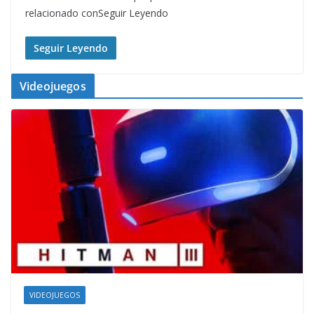
relacionado conSeguir Leyendo
Seguir Leyendo
Videojuegos
VIDEOJUEGOS