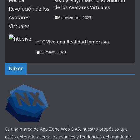
Ready Player Me: La Revolución
de los Avatares Virtuales
6 noviembre, 2023
HTC Vive una Realidad Inmersiva
23 mayo, 2023
Niixer
Es una marca de App Zone Web S.AS, nuestro propósito que
estés enterado acerca los avances y tendencias del mundo de