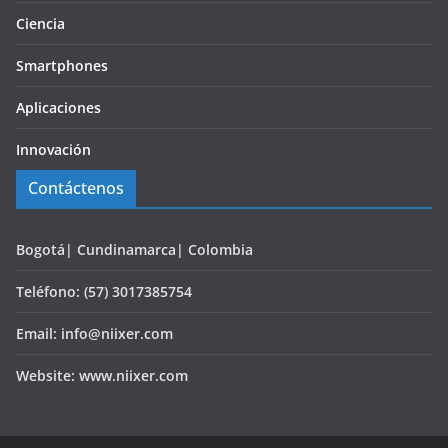
Ciencia
Smartphones
Aplicaciones
Innovación
Contáctenos
Bogotá| Cundinamarca| Colombia
Teléfono: (57) 3017385754
Email: info@niixer.com
Website: www.niixer.com