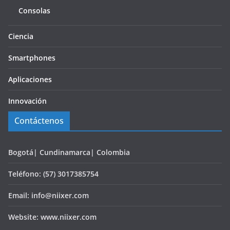
Consolas
Ciencia
Smartphones
Aplicaciones
Innovación
Contáctenos
Bogotá| Cundinamarca| Colombia
Teléfono: (57) 3017385754
Email: info@niixer.com
Website: www.niixer.com