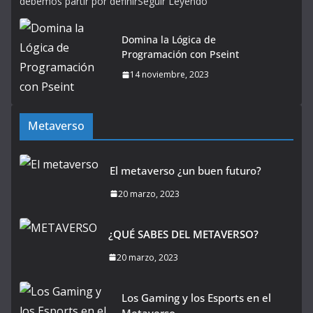
debemos partir por definirSeguir Leyendo
Domina la Lógica de
Programación con Pseint
14 noviembre, 2023
Metaverso
El metaverso ¿un buen futuro?
20 marzo, 2023
¿QUÉ SABES DEL METAVERSO?
20 marzo, 2023
Los Gaming y los Esports en el
Metaverso