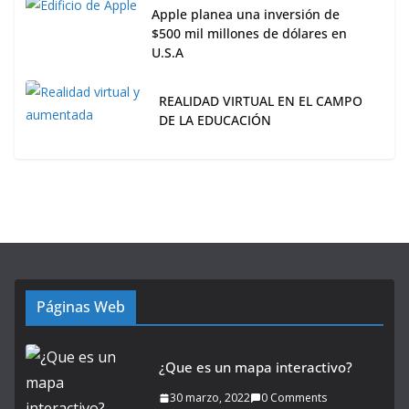
Apple planea una inversión de
$500 mil millones de dólares en
U.S.A
REALIDAD VIRTUAL EN EL CAMPO
DE LA EDUCACIÓN
Páginas Web
¿Que es un mapa interactivo?
30 marzo, 2022
0 Comments