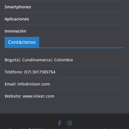
Smartphones
Aplicaciones
Innovación
Contáctenos
Bogotá| Cundinamarca| Colombia
Teléfono: (57) 3017385754
Email: info@niixer.com
Website: www.niixer.com