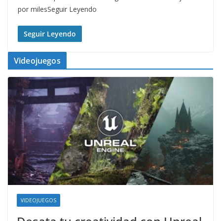
por milesSeguir Leyendo
Seguir Leyendo
Videojuegos
VIDEOJUEGOS