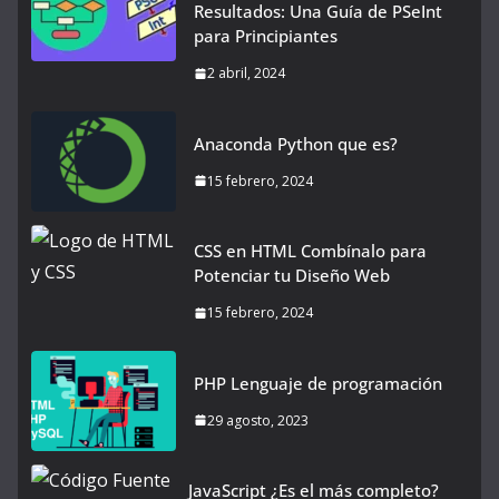
Resultados: Una Guía de PSeInt
para Principiantes
2 abril, 2024
Anaconda Python que es?
15 febrero, 2024
CSS en HTML Combínalo para
Potenciar tu Diseño Web
15 febrero, 2024
PHP Lenguaje de programación
29 agosto, 2023
JavaScript ¿Es el más completo?