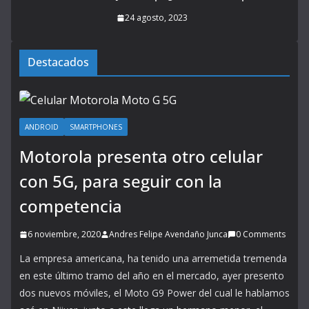
24 agosto, 2023
Destacados
ANDROID
SMARTPHONES
Motorola presenta otro celular
con 5G, para seguir con la
competencia
6 noviembre, 2020
Andres Felipe Avendaño Junca
0 Comments
La empresa americana, ha tenido una arremetida tremenda
en este último tramo del año en el mercado, ayer presento
dos nuevos móviles, el Moto G9 Power del cual le hablamos