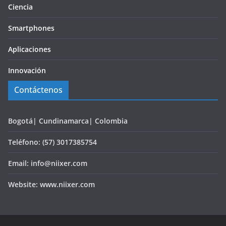
Ciencia
Smartphones
Aplicaciones
Innovación
Contáctenos
Bogotá| Cundinamarca| Colombia
Teléfono: (57) 3017385754
Email: info@niixer.com
Website: www.niixer.com