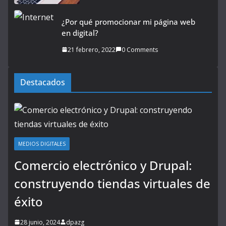
¿Por qué promocionar mi página web
en digital?
21 febrero, 2022
0 Comments
Destacados
MEDIOS DIGITALES
Comercio electrónico y Drupal:
construyendo tiendas virtuales de
éxito
28 junio, 2024
dpazg