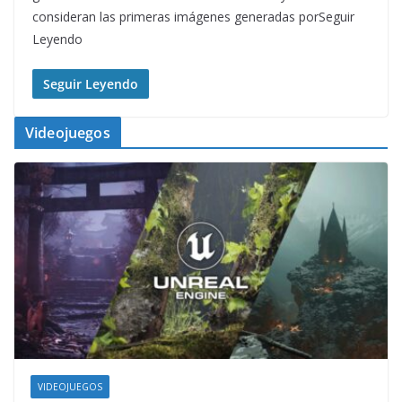
consideran las primeras imágenes generadas porSeguir
Leyendo
Seguir Leyendo
Videojuegos
VIDEOJUEGOS