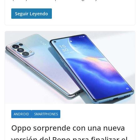
Seguir Leyendo
ANDROID
SMARTPHONES
Oppo sorprende con una nueva
versión del Reno para finalizar el