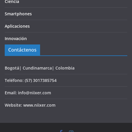
Ciencia
Smartphones
Aplicaciones
Innovación
Contáctenos
Bogotá| Cundinamarca| Colombia
Teléfono: (57) 3017385754
Email: info@niixer.com
Website: www.niixer.com