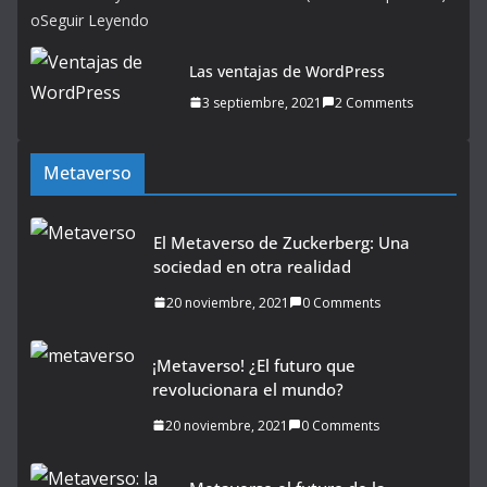
oSeguir Leyendo
Las ventajas de WordPress
3 septiembre, 2021
2 Comments
Metaverso
El Metaverso de Zuckerberg: Una
sociedad en otra realidad
20 noviembre, 2021
0 Comments
¡Metaverso! ¿El futuro que
revolucionara el mundo?
20 noviembre, 2021
0 Comments