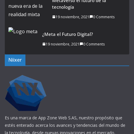
Metaverso el futuro de la
tecnología
19 noviembre, 2021
0 Comments
¿Meta el Futuro Digital?
19 noviembre, 2021
0 Comments
Niixer
Es una marca de App Zone Web S.AS, nuestro propósito que
estés enterado acerca los avances y tendencias del mundo de
la tecnología, desde nuevas innovaciones en el mercado,