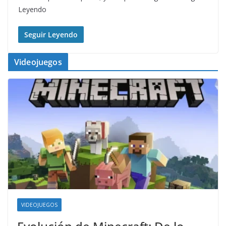
Leyendo
Seguir Leyendo
Videojuegos
VIDEOJUEGOS