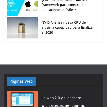
framework para construir
aplicaciones móviles?
NVIDIA lanza nueva CPU de
altísima capacidad para finalizar
el 2020
Páginas Web
La web 2.0 y slideshare
17 agosto, 2022
1 Comment