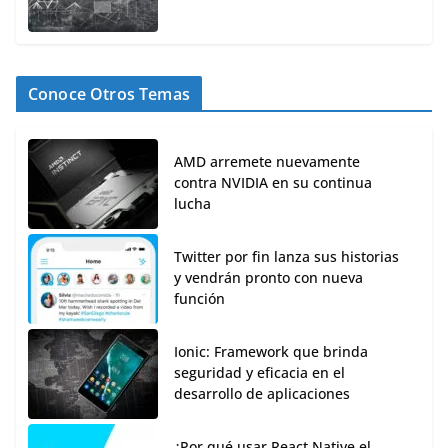
Conoce Otros Temas
AMD arremete nuevamente
contra NVIDIA en su continua
lucha
Twitter por fin lanza sus historias
y vendrán pronto con nueva
función
Ionic: Framework que brinda
seguridad y eficacia en el
desarrollo de aplicaciones
¿Por qué usar React Native el