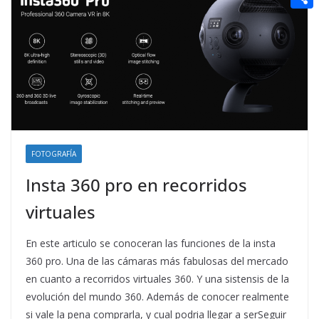
t
n
a
g
e
e
C
e
i
e
d
r
o
r
l
r
d
m
e
i
p
s
t
a
t
r
t
FOTOGRAFÍA
i
Insta 360 pro en recorridos
r
virtuales
En este articulo se conoceran las funciones de la insta
360 pro. Una de las cámaras más fabulosas del mercado
en cuanto a recorridos virtuales 360. Y una sistensis de la
evolución del mundo 360. Además de conocer realmente
si vale la pena comprarla, y cual podria llegar a serSeguir