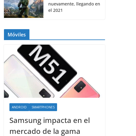
nuevamente, llegando en
el 2021
Móviles
ANDROID
SMARTPHONES
Samsung impacta en el
mercado de la gama