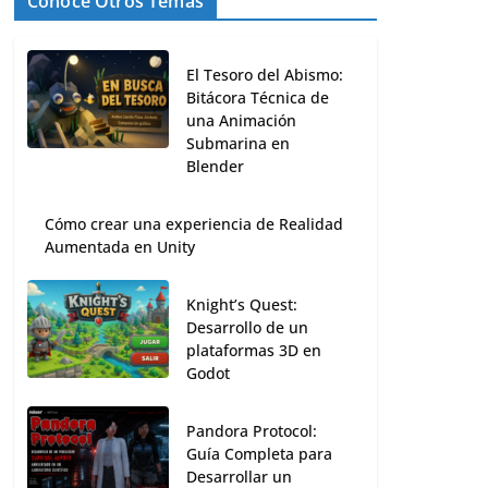
Conoce Otros Temas
El Tesoro del Abismo:
Bitácora Técnica de
una Animación
Submarina en
Blender
Cómo crear una experiencia de Realidad
Aumentada en Unity
Knight’s Quest:
Desarrollo de un
plataformas 3D en
Godot
Pandora Protocol:
Guía Completa para
Desarrollar un