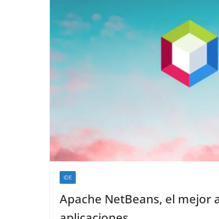
IDE
Apache NetBeans, el mejor a
aplicaciones