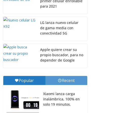
primer celular enrollable
para 2021
LG lanza nuevo celular
de gama media con
conectividad 5G
Apple quiere crear su
propio buscador, para no
depender de Google
Popular
Recent
Xiaomi lanza carga
inalámbrica, 100% en
solo 19 minutos.