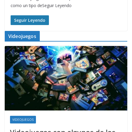
como un tipo deSeguir Leyendo
Seguir Leyendo
Videojuegos
VIDEOJUEGOS