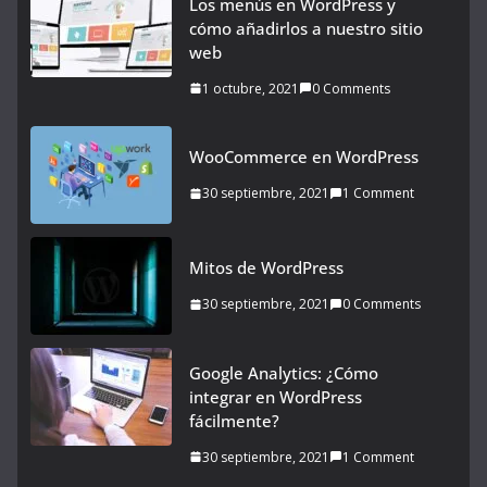
Los menús en WordPress y
cómo añadirlos a nuestro sitio
web
1 octubre, 2021
0 Comments
WooCommerce en WordPress
30 septiembre, 2021
1 Comment
Mitos de WordPress
30 septiembre, 2021
0 Comments
Google Analytics: ¿Cómo
integrar en WordPress
fácilmente?
30 septiembre, 2021
1 Comment