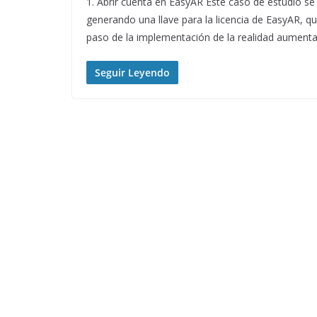
1. Abrir cuenta en EasyAR Este caso de estudio se
generando una llave para la licencia de EasyAR, qu
paso de la implementación de la realidad aumen
Seguir Leyendo