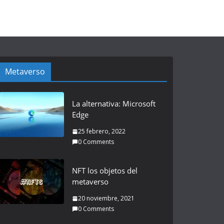
Metaverso
La alternativa: Microsoft
Edge
25 febrero, 2022
0 Comments
NFT los objetos del
metaverso
20 noviembre, 2021
0 Comments