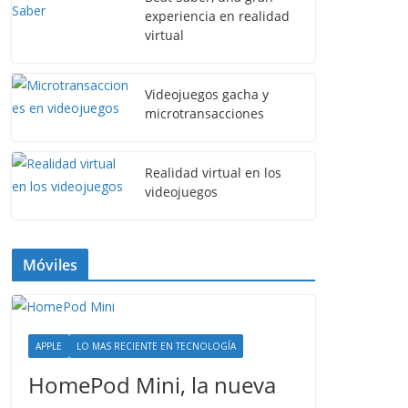
experiencia en realidad
virtual
Videojuegos gacha y
microtransacciones
Realidad virtual en los
videojuegos
Móviles
APPLE
LO MAS RECIENTE EN TECNOLOGÍA
HomePod Mini, la nueva