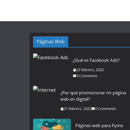
Páginas Web
¿Qué es Facebook Ads?
23 febrero, 2022
0 Comments
¿Por qué promocionar mi página
web en digital?
21 febrero, 2022
0 Comments
Páginas web para Pyme