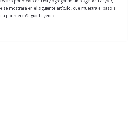
 realizó por medio de Unity agregando un plugin de EasyAR,
e se mostrará en el siguiente artículo, que muestra el paso a
tada por medioSeguir Leyendo