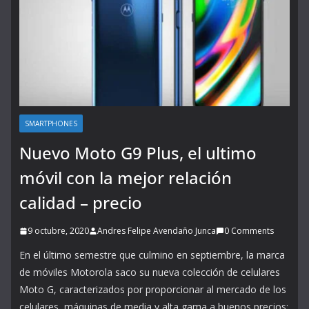
SMARTPHONES
Nuevo Moto G9 Plus, el ultimo
móvil con la mejor relación
calidad – precio
9 octubre, 2020
Andres Felipe Avendaño Junca
0 Comments
En el último semestre que culmino en septiembre, la marca
de móviles Motorola saco su nueva colección de celulares
Moto G, caracterizados por proporcionar al mercado de los
celulares, máquinas de media y alta gama a buenos precios;