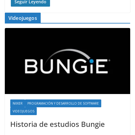
Seguir Leyendo
Videojuegos
NIIXER
PROGRAMACIÓN Y DESARROLLO DE SOFTWARE
VIDEOJUEGOS
Historia de estudios Bungie