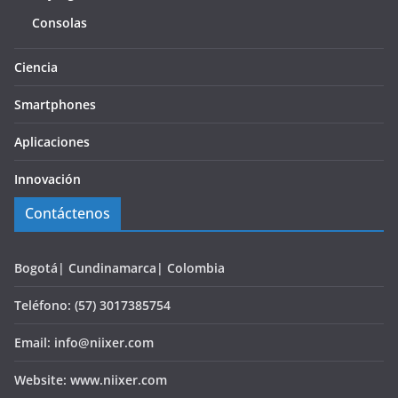
Consolas
Ciencia
Smartphones
Aplicaciones
Innovación
Contáctenos
Bogotá| Cundinamarca| Colombia
Teléfono: (57) 3017385754
Email: info@niixer.com
Website: www.niixer.com