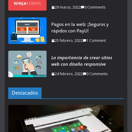
29 marzo, 2022
0 Comments
Pagos en la web: ¡Seguros y
rápidos con PayU!
25 febrero, 2022
1 Comment
La importancia de crear sitios
web con diseño responsive
24 febrero, 2022
0 Comments
Destacados