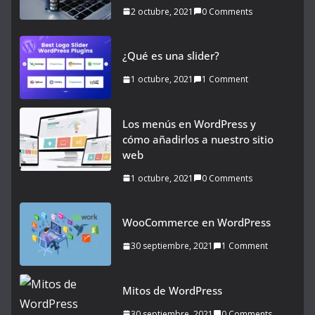
2 octubre, 2021
0 Comments
¿Qué es una slider?
1 octubre, 2021
1 Comment
Los menús en WordPress y
cómo añadirlos a nuestro sitio
web
1 octubre, 2021
0 Comments
WooCommerce en WordPress
30 septiembre, 2021
1 Comment
Mitos de WordPress
30 septiembre, 2021
0 Comments