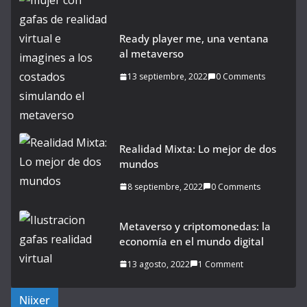
Ready player me, una ventana
al metaverso
13 septiembre, 2022
0 Comments
Realidad Mixta: Lo mejor de dos
mundos
8 septiembre, 2022
0 Comments
Metaverso y criptomonedas: la
economía en el mundo digital
13 agosto, 2022
1 Comment
Niixer