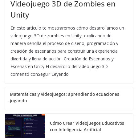
Videojuego 3D de Zombies en
Unity
En este artículo te mostraremos cómo desarrollamos un
videojuego 3D de zombies en Unity, explicando de
manera sencilla el proceso de diseño, programación y
creación de escenarios para construir una experiencia
divertida y llena de acción. Creación de Escenarios y
Escenas en Unity El desarrollo del videojuego 3D
comenzó conSeguir Leyendo
Matemáticas y videojuegos: aprendiendo ecuaciones
jugando
Cómo Crear Videojuegos Educativos
con Inteligencia Artificial