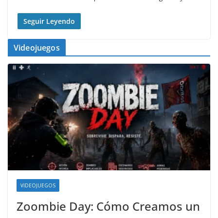
Seguir Leyendo
Videojuegos
VIDEOJUEGOS
Zoombie Day: Cómo Creamos un