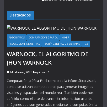
Destacados
ALGORITMOS
COMPUTACIÓN GRÁFICA
NIIXER
REVOLUCIÓN INDUSTRIAL
TEORÍA GENERAL DE SISTEMAS
TGS
WARNOCK, EL ALGORITMO DE
JHON WARNOCK
14 febrero, 2025
wpinzonc1
Computación gráfica Es el campo de la informática visual,
donde se utilizan computadoras para generar imágenes
visuales y espaciales del mundo real. También podemos
definirlo como el arte de transmitir información usando
imágenes que son generadas mediante la computación, la