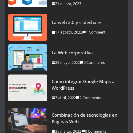
21 marzo, 2023
La web 2.0 y slideshare
17 agosto, 2022
1 Comment
La Web corporativa
22 mayo, 2022
0 Comments
Como integrar Google Maps a
WordPress
7 abril, 2022
2 Comments
Combinación de tecnologías en
Paginas Web
30 marzo, 2022
0 Comments