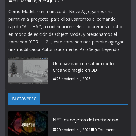
25 noviembre, 2025
jbolivar
Como Modelar un muñeco de Nieve Agregamos una
primitiva al proyecto, para ellos usaremos el comando
rápido “ALT +A “, a continuación seleccionaremos el cubo
en modo de edición de Object Mode, y presionamos el
comando ”CTRL + 2 ‘ , este comando nos permite agregar
una modificador Automáticamente. ParaSeguir Leyendo
Una navidad con sabor oculto:
Creando magia en 3D
25 noviembre, 2025
Metaverso
NFT los objetos del metaverso
20 noviembre, 2021
0 Comments