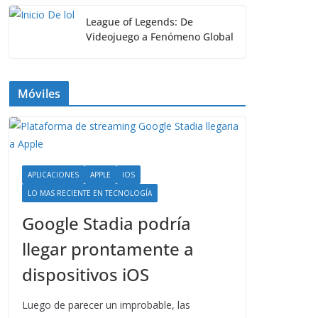
League of Legends: De
Videojuego a Fenómeno Global
Móviles
APLICACIONES
APPLE
IOS
LO MAS RECIENTE EN TECNOLOGÍA
Google Stadia podría
llegar prontamente a
dispositivos iOS
Luego de parecer un improbable, las