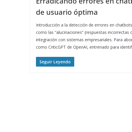
Erradicando errores en chat
de usuario óptima
Introducción a la detección de errores en chatbot
como las “alucinaciones” (respuestas incorrectas o
integración con sistemas empresariales. Para abo
como CriticGPT de OpenAI, entrenado para identi
Seguir Leyendo