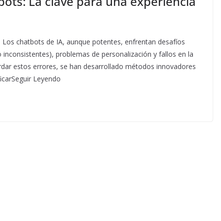
bots: La clave para una experiencia
s Los chatbots de IA, aunque potentes, enfrentan desafíos
 inconsistentes), problemas de personalización y fallos en la
rdar estos errores, se han desarrollado métodos innovadores
ficarSeguir Leyendo