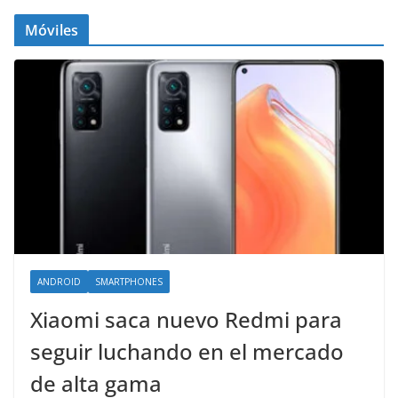
Móviles
ANDROID
SMARTPHONES
Xiaomi saca nuevo Redmi para
seguir luchando en el mercado
de alta gama