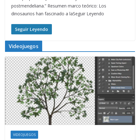
postmendeliana.” Resumen marco teórico: Los
dinosaurios han fascinado a laSeguir Leyendo
Seguir Leyendo
Videojuegos
VIDEOJUEGOS