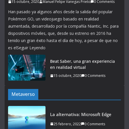
15 octubre, 2020
Manuel Felipe Vanegas Prieto
0 Comments
Han pasado ya algunos años desde la salida del popular
Pokémon GO, un videojuego basado en realidad
aumentada, desarrollado por la compañía Niantic, Inc. para
dispositivos móviles, que, desde su estreno en 2016 ha
tenido un gran éxito hasta el día de hoy, a pesar de que no
es elSeguir Leyendo
Beat Saber, una gran experiencia
en realidad virtual
15 octubre, 2020
0 Comments
Metaverso
La alternativa: Microsoft Edge
25 febrero, 2022
0 Comments