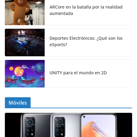
ARCore en la batalla por la realidad
aumentada
Deportes Electrónicos: ¿Qué son los
eSports?
UNITY para el mundo en 2D
Móviles