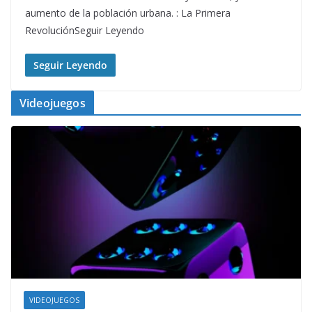
aumento de la población urbana. : La Primera
RevoluciónSeguir Leyendo
Seguir Leyendo
Videojuegos
VIDEOJUEGOS