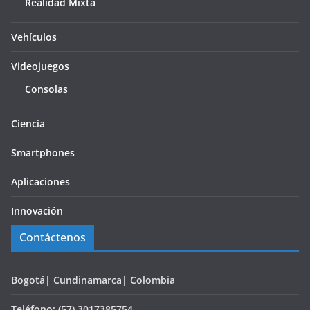
Realidad Mixta
Vehículos
Videojuegos
Consolas
Ciencia
Smartphones
Aplicaciones
Innovación
Contáctenos
Bogotá| Cundinamarca| Colombia
Teléfono: (57) 3017385754