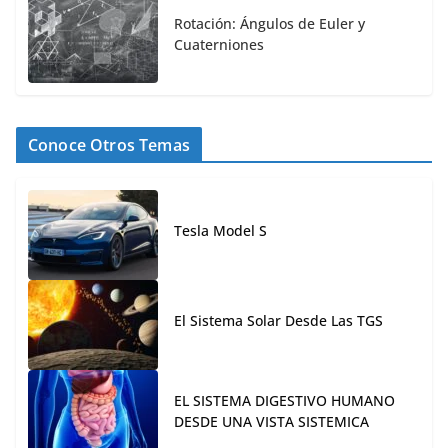
Rotación: Ángulos de Euler y
Cuaterniones
Conoce Otros Temas
Tesla Model S
El Sistema Solar Desde Las TGS
EL SISTEMA DIGESTIVO HUMANO
DESDE UNA VISTA SISTEMICA