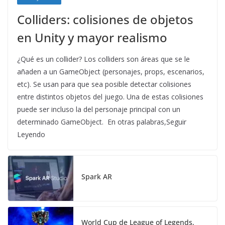
Colliders: colisiones de objetos
en Unity y mayor realismo
¿Qué es un collider? Los colliders son áreas que se le
añaden a un GameObject (personajes, props, escenarios,
etc). Se usan para que sea posible detectar colisiones
entre distintos objetos del juego. Una de estas colisiones
puede ser incluso la del personaje principal con un
determinado GameObject. En otras palabras,Seguir
Leyendo
Spark AR
World Cup de League of Legends,