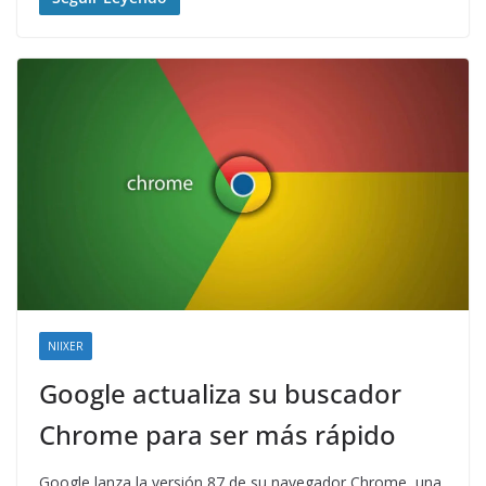
NIIXER
Google actualiza su buscador
Chrome para ser más rápido
Google lanza la versión 87 de su navegador Chrome, una