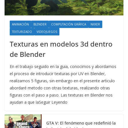
ANIMACIÓN
BLENDER
COMPUTACIÓN GRÁFICA
NIIXER
TEXTURIZADO
VIDEOJUEGOS
Texturas en modelos 3d dentro
de Blender
En el trabajo seguido en la guia, conocimos y abordamos
el proceso de introducir texturas por UV en Blender,
realizamos 5 figuras, sin embargo en el presente articulo
abordaré metodo con otras texturas, realizando otras
figuras con el paso a paso. Las texturas en Blender nos
ayudan a que laSeguir Leyendo
GTA V: El fenómeno que redefinió la