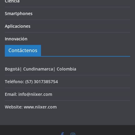
Ciencia
Smartphones
Aplicaciones
Innovación
Contáctenos
Bogotá| Cundinamarca| Colombia
Teléfono: (57) 3017385754
Email: info@niixer.com
Website: www.niixer.com