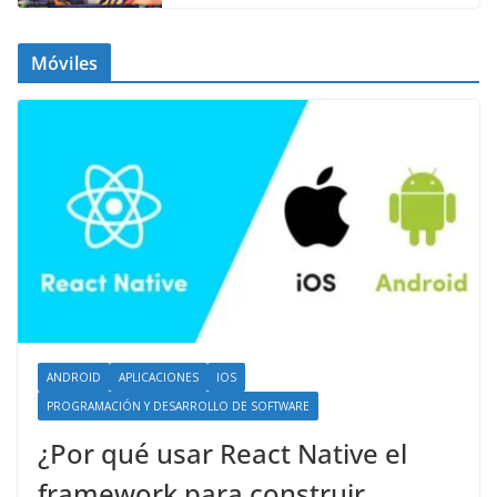
Móviles
ANDROID
APLICACIONES
IOS
PROGRAMACIÓN Y DESARROLLO DE SOFTWARE
¿Por qué usar React Native el
framework para construir