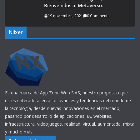
Bienvenidos al Metaverso.
19 noviembre, 2021
0 Comments
Niixer
Es una marca de App Zone Web S.AS, nuestro propósito que
estés enterado acerca los avances y tendencias del mundo de
la tecnología, desde nuevas innovaciones en el mercado,
pasando por desarrollo de aplicaciones, IA, websites,
infraestructura, videojuegos, realidad, virtual, aumentada, mixta
y mucho más.