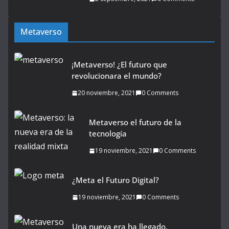
Metaverso
¡Metaverso! ¿El futuro que
revolucionara el mundo?
20 noviembre, 2021
0 Comments
Metaverso el futuro de la
tecnología
19 noviembre, 2021
0 Comments
¿Meta el Futuro Digital?
19 noviembre, 2021
0 Comments
Una nueva era ha llegado,