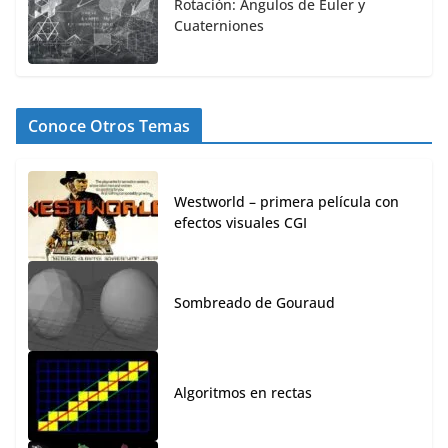
Rotación: Ángulos de Euler y
Cuaterniones
Conoce Otros Temas
Westworld – primera película con
efectos visuales CGI
Sombreado de Gouraud
Algoritmos en rectas