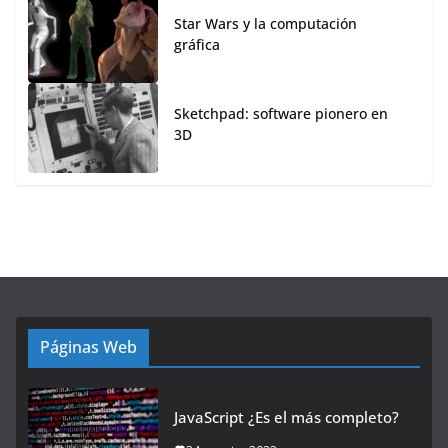
Star Wars y la computación
gráfica
Sketchpad: software pionero en
3D
Páginas Web
JavaScript ¿Es el más completo?