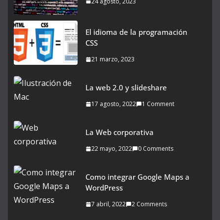
24 agosto, 2023
El idioma de la programación
CSS
21 marzo, 2023
La web 2.0 y slideshare
17 agosto, 2022
1 Comment
La Web corporativa
22 mayo, 2022
0 Comments
Como integrar Google Maps a
WordPress
7 abril, 2022
2 Comments