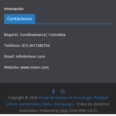
Innovación
Contáctenos
Bogotá| Cundinamarca| Colombia
Teléfono: (57) 3017385754
Email: info@niixer.com
Website: www.niixer.com
Copyright © 2026
Portal de noticias de tecnología, Realidad
Virtual, Aumentada y Mixta, Videojuegos
. Todos los derechos
reservados. Powered by [App Zone Web S.A.S].