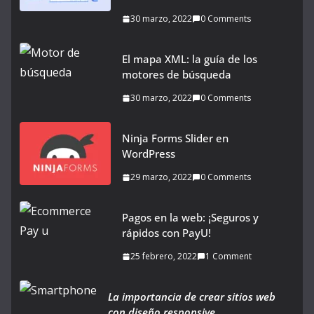
30 marzo, 2022
0 Comments
El mapa XML: la guía de los
motores de búsqueda
30 marzo, 2022
0 Comments
Ninja Forms Slider en
WordPress
29 marzo, 2022
0 Comments
Pagos en la web: ¡Seguros y
rápidos con PayU!
25 febrero, 2022
1 Comment
La importancia de crear sitios web
con diseño responsive