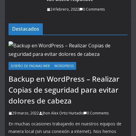
24 febrero, 2022
0 Comments
Destacados
DISEÑO DE PAGINAS WEB
WORDPRESS
Backup en WordPress – Realizar
Copias de seguridad para evitar
dolores de cabeza
29 marzo, 2022
Jhon Alex Ortiz Hurtado
0 Comments
En muchas ocasiones trabajando en nuestros equipos de
manera local (sin una conexión a internet). Nos hemos