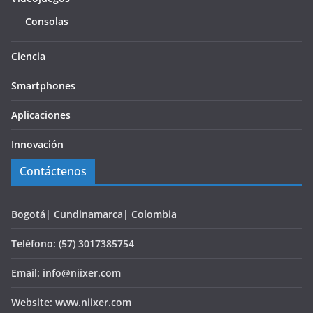
Consolas
Ciencia
Smartphones
Aplicaciones
Innovación
Contáctenos
Bogotá| Cundinamarca| Colombia
Teléfono: (57) 3017385754
Email: info@niixer.com
Website: www.niixer.com