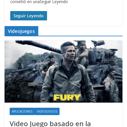
convirtió en unaSeguir Leyendo
Seguir Leyendo
Videojuegos
APLICACIONES
VIDEOJUEGOS
Video Juego basado en la