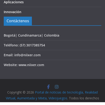
Aplicaciones
Innovación
Contáctenos
Bogotá| Cundinamarca| Colombia
Teléfono: (57) 3017385754
Email: info@niixer.com
Website: www.niixer.com
Copyright © 2026
Portal de noticias de tecnología, Realidad
Virtual, Aumentada y Mixta, Videojuegos
. Todos los derechos
reservados. Powered by [App Zone Web S.A.S].