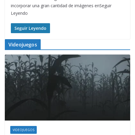
incorporar una gran cantidad de imágenes enSeguir
Leyendo
Seguir Leyendo
Videojuegos
VIDEOJUEGOS