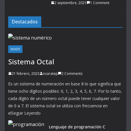
2 septiembre, 2021
1 Comment
Destacados
NIIXER
Sistema Octal
21 febrero, 2023
nzaratep
2 Comments
Es un sistema de numeración en base 8 lo que significa que
tiene ocho dígitos posibles: 0, 1, 2, 3, 4, 5, 6, 7. Por lo tanto,
cada dígito de un número octal puede tener cualquier valor
de 0 a 7. El sistema octal se utiliza con frecuencia en
elSeguir Leyendo
Lenguaje de programación C