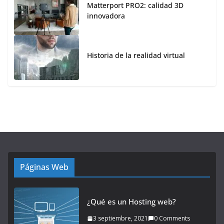
Matterport PRO2: calidad 3D
innovadora
Historia de la realidad virtual
Páginas Web
¿Qué es un Hosting web?
3 septiembre, 2021
0 Comments