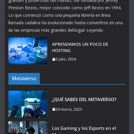
grandes y poderosas del mundo, fue fundada por Jeffrey
Preston Bezos, mejor conocido como Jeff Bezos en 1994.
Lo que comenzó como una pequeña librería en línea
llamada cadabra ha evolucionado hasta convertirse en una
de las empresas más grandes delSeguir Leyendo
APRENDAMOS UN POCO DE
HOSTING
3 julio, 2024
Metaverso
¿QUÉ SABES DEL METAVERSO?
20 marzo, 2023
Los Gaming y los Esports en el