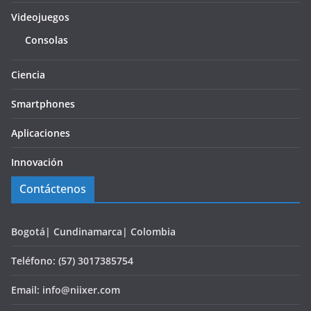
Videojuegos
Consolas
Ciencia
Smartphones
Aplicaciones
Innovación
Contáctenos
Bogotá| Cundinamarca| Colombia
Teléfono: (57) 3017385754
Email: info@niixer.com