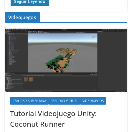
Seguir Leyendo
Videojuegos
REALIDAD AUMENTADA
REALIDAD VIRTUAL
VIDEOJUEGOS
Tutorial Videojuego Unity:
Coconut Runner