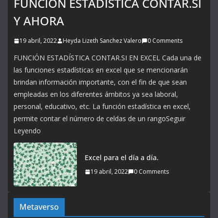
FUNCIÓN ESTADÍSTICA CONTAR.SI
Y AHORA
19 abril, 2022
Heyda Lizeth Sanchez Valero
0 Comments
FUNCIÓN ESTADÍSTICA CONTAR.SI EN EXCEL Cada una de
las funciones estadísticas en excel que se mencionarán
brindan información importante, con el fin de que sean
empleadas en los diferentes ámbitos ya sea laboral,
personal, educativo, etc. La función estadística en excel,
permite contar el número de celdas de un rangoSeguir
Leyendo
Excel para el día a día.
19 abril, 2022
0 Comments
Metaverso