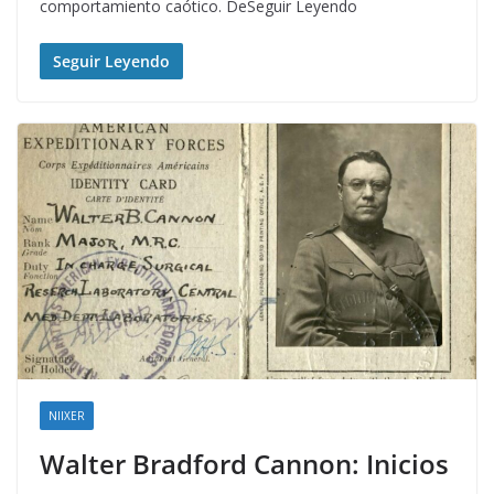
comportamiento caótico. DeSeguir Leyendo
Seguir Leyendo
NIIXER
Walter Bradford Cannon: Inicios