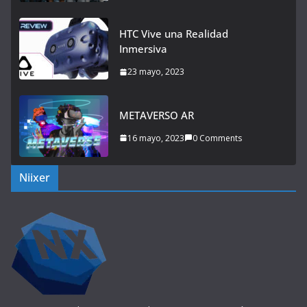
HTC Vive una Realidad
Inmersiva
23 mayo, 2023
METAVERSO AR
16 mayo, 2023
0 Comments
Niixer