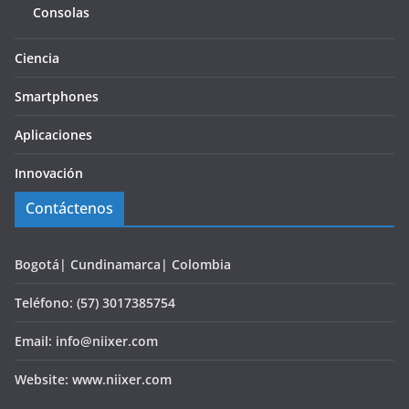
Consolas
Ciencia
Smartphones
Aplicaciones
Innovación
Contáctenos
Bogotá| Cundinamarca| Colombia
Teléfono: (57) 3017385754
Email: info@niixer.com
Website: www.niixer.com