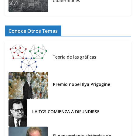
Cuaterniones
Conoce Otros Temas
Teoría de las gráficas
Premio nobel Ilya Prigogine
LA TGS COMIENZA A DIFUNDIRSE
El pensamiento sistémico de