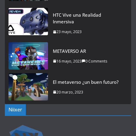
HTC Vive una Realidad
Inmersiva
23 mayo, 2023
METAVERSO AR
16 mayo, 2023
0 Comments
El metaverso ¿un buen futuro?
20 marzo, 2023
Niixer