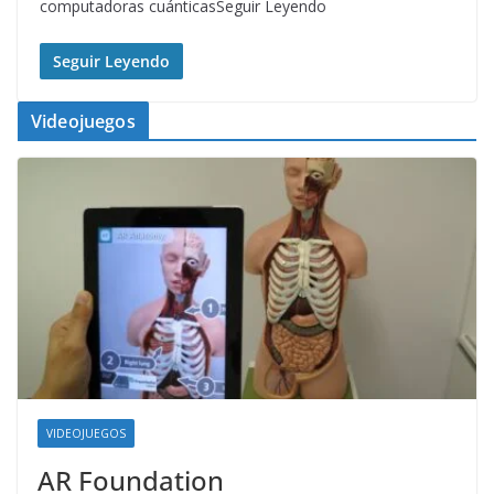
computadoras cuánticasSeguir Leyendo
Seguir Leyendo
Videojuegos
VIDEOJUEGOS
AR Foundation