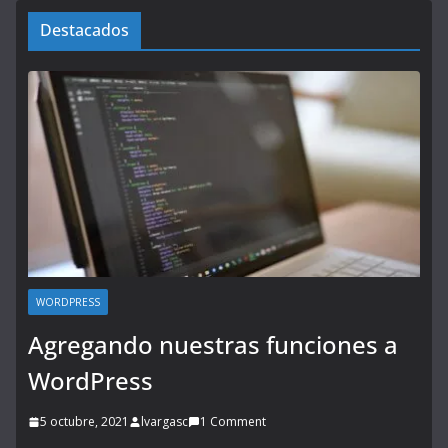
Destacados
WORDPRESS
Agregando nuestras funciones a
WordPress
5 octubre, 2021
lvargasc
1 Comment