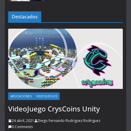
Destacados
APLICACIONES
VIDEOJUEGOS
VideoJuego CrysCoins Unity
24 abril, 2021
Diego Fernando Rodriguez Rodriguez
0 Comments