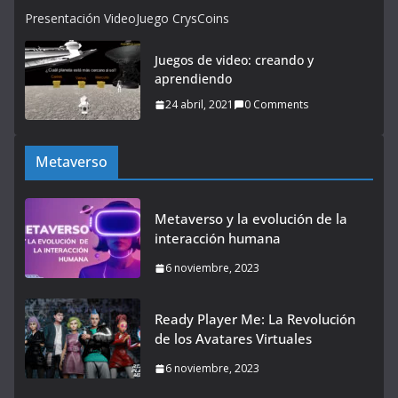
Presentación VideoJuego CrysCoins
Juegos de video: creando y
aprendiendo
24 abril, 2021
0 Comments
Metaverso
Metaverso y la evolución de la
interacción humana
6 noviembre, 2023
Ready Player Me: La Revolución
de los Avatares Virtuales
6 noviembre, 2023