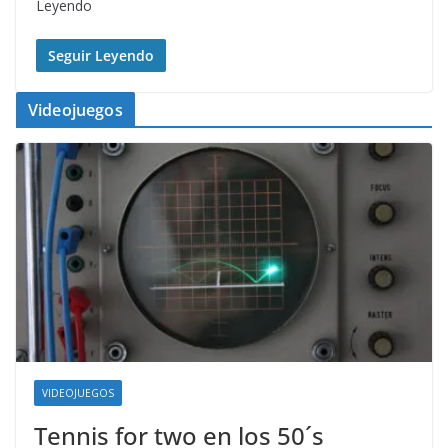
Leyendo
Seguir Leyendo
Videojuegos
VIDEOJUEGOS
Tennis for two en los 50´s