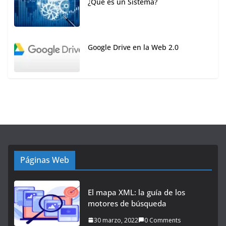
¿Qué es un Sistema?
Google Drive en la Web 2.0
Páginas Web
El mapa XML: la guía de los
motores de búsqueda
30 marzo, 2022
0 Comments