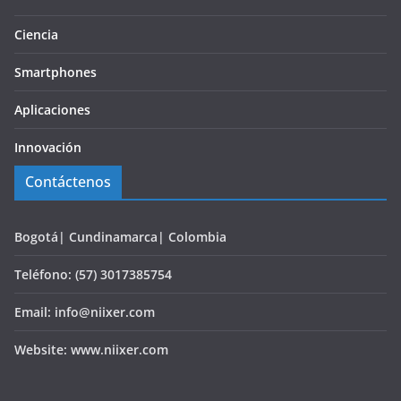
Ciencia
Smartphones
Aplicaciones
Innovación
Contáctenos
Bogotá| Cundinamarca| Colombia
Teléfono: (57) 3017385754
Email: info@niixer.com
Website: www.niixer.com