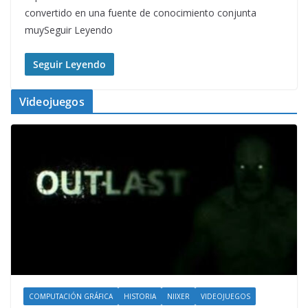
convertido en una fuente de conocimiento conjunta
muySeguir Leyendo
Seguir Leyendo
Videojuegos
COMPUTACIÓN GRÁFICA
HISTORIA
NIIXER
VIDEOJUEGOS