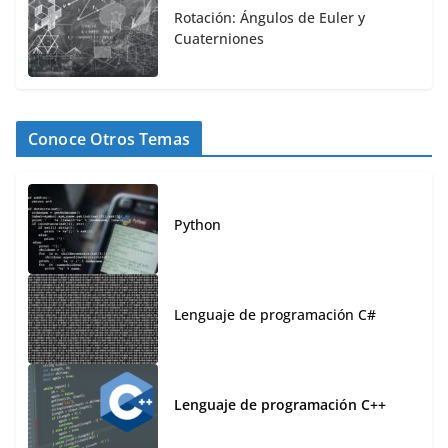
Rotación: Ángulos de Euler y
Cuaterniones
Conoce Otros Temas
Python
Lenguaje de programación C#
Lenguaje de programación C++