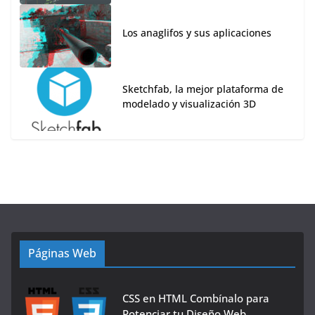
Los anaglifos y sus aplicaciones
Sketchfab, la mejor plataforma de
modelado y visualización 3D
Páginas Web
CSS en HTML Combínalo para
Potenciar tu Diseño Web