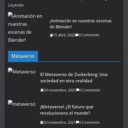
Leyendo
¡Animación en nuestras escenas
de Blender!
15 abril, 2022
0 Comments
Metaverso
El Metaverso de Zuckerberg: Una
sociedad en otra realidad
20 noviembre, 2021
0 Comments
¡Metaverso! ¿El futuro que
revolucionara el mundo?
20 noviembre, 2021
0 Comments