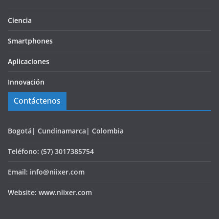
Ciencia
Smartphones
Aplicaciones
Innovación
Contáctenos
Bogotá| Cundinamarca| Colombia
Teléfono: (57) 3017385754
Email: info@niixer.com
Website: www.niixer.com