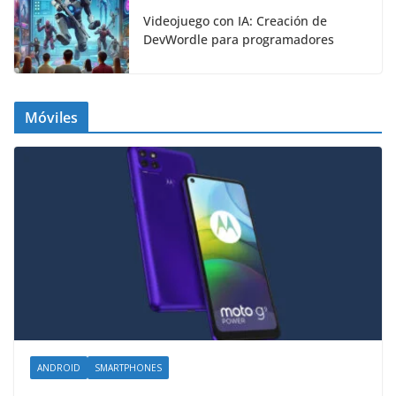
Videojuego con IA: Creación de
DevWordle para programadores
Móviles
ANDROID
SMARTPHONES