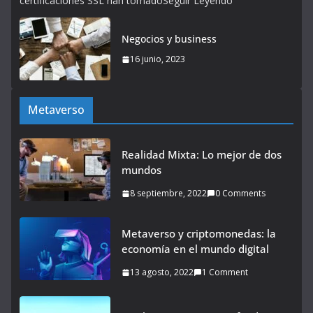
certificaciones SSL han tomadoSeguir Leyendo
Negocios y business
16 junio, 2023
Metaverso
Realidad Mixta: Lo mejor de dos
mundos
8 septiembre, 2022
0 Comments
Metaverso y criptomonedas: la
economía en el mundo digital
13 agosto, 2022
1 Comment