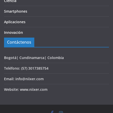
Ciencia
Smartphones
Aplicaciones
Innovación
Contáctenos
Bogotá| Cundinamarca| Colombia
Teléfono: (57) 3017385754
Email: info@niixer.com
Website: www.niixer.com