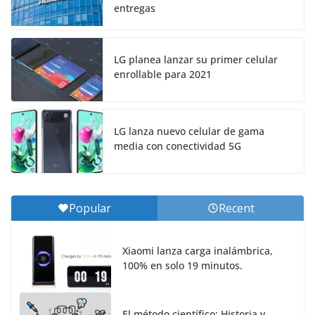
entregas
LG planea lanzar su primer celular
enrollable para 2021
LG lanza nuevo celular de gama
media con conectividad 5G
Popular
Recent
Xiaomi lanza carga inalámbrica,
100% en solo 19 minutos.
El método científico: Historia y