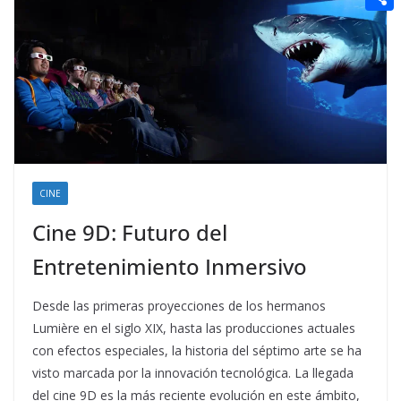
t
n
a
g
e
e
C
e
i
e
d
r
o
r
l
r
d
m
e
i
p
s
t
a
t
r
t
CINE
i
Cine 9D: Futuro del
r
Entretenimiento Inmersivo
Desde las primeras proyecciones de los hermanos
Lumière en el siglo XIX, hasta las producciones actuales
con efectos especiales, la historia del séptimo arte se ha
visto marcada por la innovación tecnológica. La llegada
del cine 9D es la más reciente evolución en este ámbito,