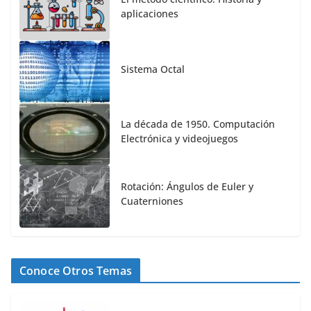
aplicaciones
Sistema Octal
La década de 1950. Computación
Electrónica y videojuegos
Rotación: Ángulos de Euler y
Cuaterniones
Conoce Otros Temas