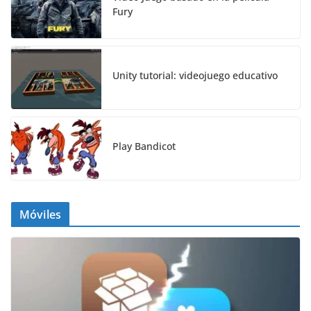
Fury
Unity tutorial: videojuego educativo
Play Bandicot
Móviles