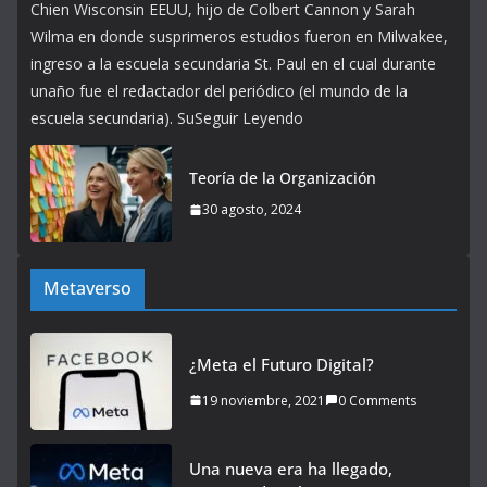
Chien Wisconsin EEUU, hijo de Colbert Cannon y Sarah
Wilma en donde susprimeros estudios fueron en Milwakee,
ingreso a la escuela secundaria St. Paul en el cual durante
unaño fue el redactador del periódico (el mundo de la
escuela secundaria). SuSeguir Leyendo
Teoría de la Organización
30 agosto, 2024
Metaverso
¿Meta el Futuro Digital?
19 noviembre, 2021
0 Comments
Una nueva era ha llegado,