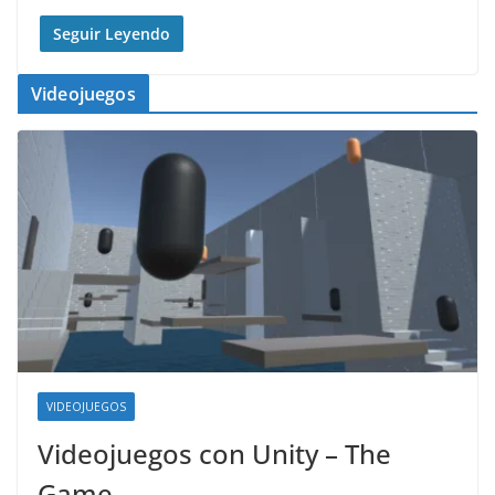
Seguir Leyendo
Videojuegos
VIDEOJUEGOS
Videojuegos con Unity – The
Game