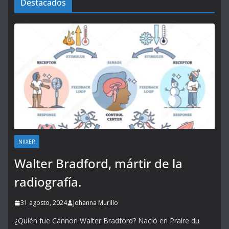
Destacados
NIIXER
Walter Bradford, mártir de la
radiografía.
31 agosto, 2024
Johanna Murillo
¿Quién fue Cannon Walter Bradford? Nació en Praire du