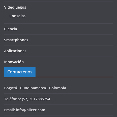
Videojuegos
Consolas
Ciencia
Smartphones
Aplicaciones
Innovación
Contáctenos
Bogotá| Cundinamarca| Colombia
Teléfono: (57) 3017385754
Email: info@niixer.com