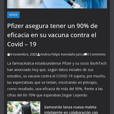
NIIXER
Pfizer asegura tener un 90% de
eficacia en su vacuna contra el
Covid – 19
9 noviembre, 2020
Andres Felipe Avendaño Junca
0 Comments
La farmacéutica estadounidense Pfizer y su socio BioNTech
han anunciado hoy que, según datos iniciales de sus
estudios, su vacuna contra el COVID-19 supera, por mucho,
las expectativas que se tenían, mostrando en principio,
como resultado, una eficacia de más del 90%, frente a las
cifras del 60-70% que esperaban,Seguir Leyendo
Samsonite lanza nueva maleta
inteligente en colaboración con