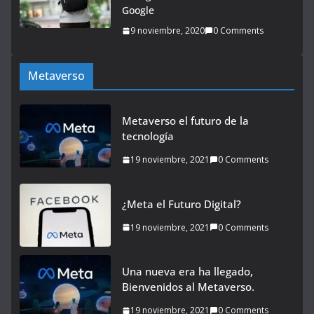
Google
9 noviembre, 2020
0 Comments
Metaverso
Metaverso el futuro de la
tecnología
19 noviembre, 2021
0 Comments
¿Meta el Futuro Digital?
19 noviembre, 2021
0 Comments
Una nueva era ha llegado,
Bienvenidos al Metaverso.
19 noviembre, 2021
0 Comments