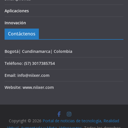
Aplicaciones
Innovación
Contáctenos
Bogotá| Cundinamarca| Colombia
Teléfono: (57) 3017385754
Email: info@niixer.com
Website: www.niixer.com
Copyright © 2026
Portal de noticias de tecnología, Realidad
Virtual, Aumentada y Mixta, Videojuegos
. Todos los derechos