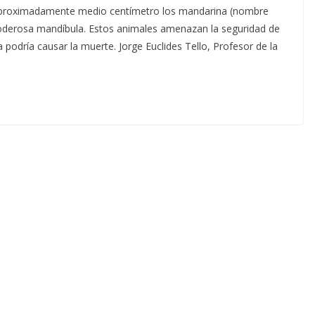
 aproximadamente medio centímetro los mandarina (nombre
 poderosa mandíbula. Estos animales amenazan la seguridad de
podría causar la muerte. Jorge Euclides Tello, Profesor de la