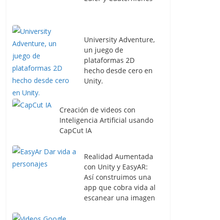
University Adventure,
un juego de
plataformas 2D
hecho desde cero en
Unity.
Creación de videos con
Inteligencia Artificial usando
CapCut IA
Realidad Aumentada
con Unity y EasyAR:
Así construimos una
app que cobra vida al
escanear una imagen