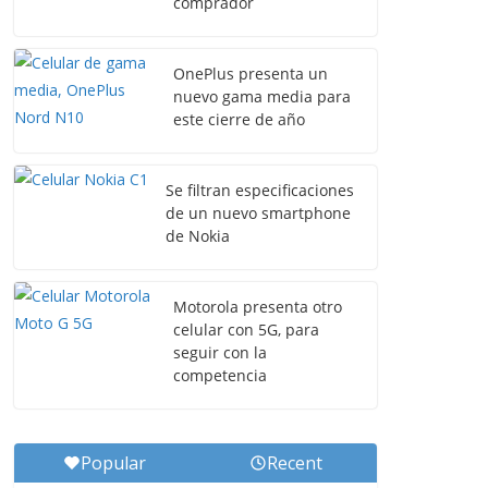
comprador
OnePlus presenta un
nuevo gama media para
este cierre de año
Se filtran especificaciones
de un nuevo smartphone
de Nokia
Motorola presenta otro
celular con 5G, para
seguir con la
competencia
Popular
Recent