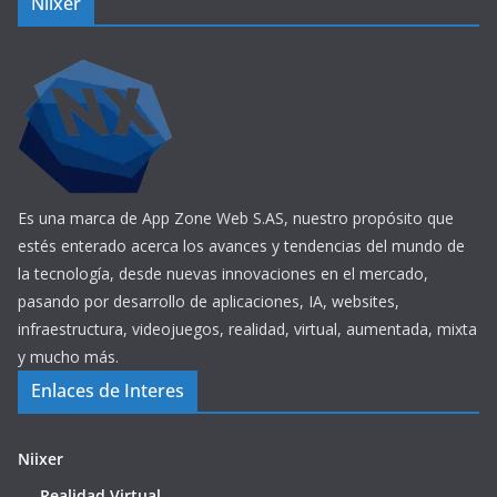
Niixer
Es una marca de App Zone Web S.AS, nuestro propósito que
estés enterado acerca los avances y tendencias del mundo de
la tecnología, desde nuevas innovaciones en el mercado,
pasando por desarrollo de aplicaciones, IA, websites,
infraestructura, videojuegos, realidad, virtual, aumentada, mixta
y mucho más.
Enlaces de Interes
Niixer
Realidad Virtual