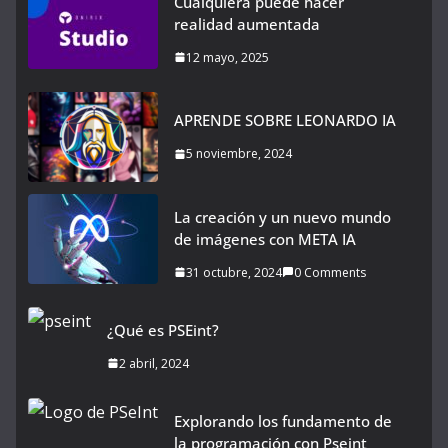
Cualquiera puede hacer
realidad aumentada
12 mayo, 2025
APRENDE SOBRE LEONARDO IA
5 noviembre, 2024
La creación y un nuevo mundo
de imágenes con META IA
31 octubre, 2024
0 Comments
¿Qué es PSEint?
2 abril, 2024
Explorando los fundamento de
la programación con Pseint