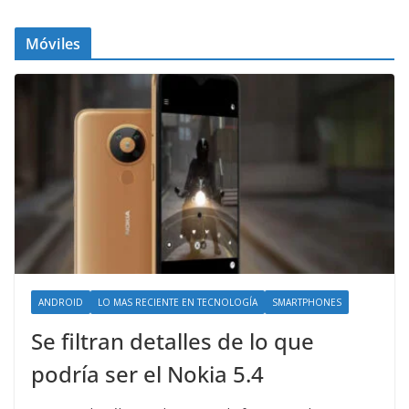
Móviles
ANDROID
LO MAS RECIENTE EN TECNOLOGÍA
SMARTPHONES
Se filtran detalles de lo que
podría ser el Nokia 5.4