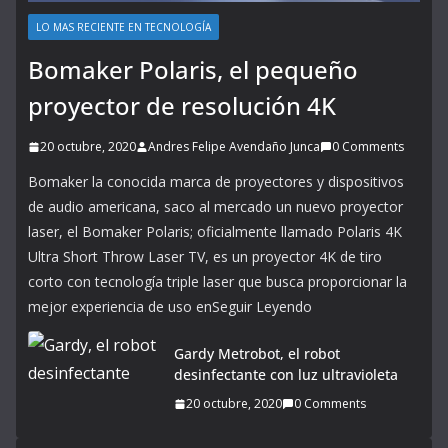
LO MAS RECIENTE EN TECNOLOGÍA
Bomaker Polaris, el pequeño
proyector de resolución 4K
20 octubre, 2020
Andres Felipe Avendaño Junca
0 Comments
Bomaker la conocida marca de proyectores y dispositivos
de audio americana, saco al mercado un nuevo proyector
laser, el Bomaker Polaris; oficialmente llamado Polaris 4K
Ultra Short Throw Laser TV, es un proyector 4K de tiro
corto con tecnología triple laser que busca proporcionar la
mejor experiencia de uso enSeguir Leyendo
Gardy Metrobot, el robot
desinfectante con luz ultravioleta
20 octubre, 2020
0 Comments