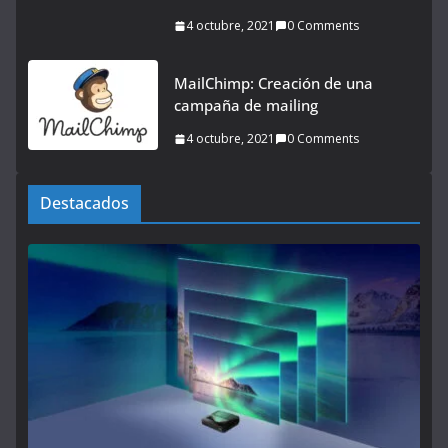
4 octubre, 2021
0 Comments
MailChimp: Creación de una
campaña de mailing
4 octubre, 2021
0 Comments
Destacados