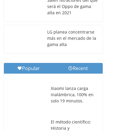
Salen filtraciones del que
será el Oppo de gama
alta en 2021
LG planea concentrarse
más en el mercado de la
gama alta
Popular
Recent
Xiaomi lanza carga
inalámbrica, 100% en
solo 19 minutos.
El método científico:
Historia y