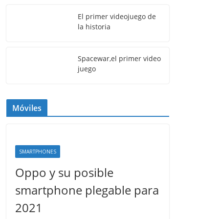
El primer videojuego de
la historia
Spacewar,el primer video
juego
Móviles
SMARTPHONES
Oppo y su posible
smartphone plegable para
2021