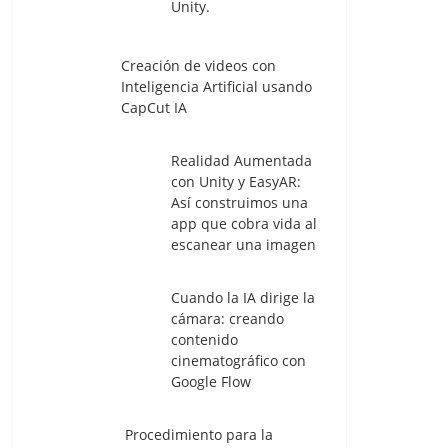
Unity.
Creación de videos con
Inteligencia Artificial usando
CapCut IA
Realidad Aumentada
con Unity y EasyAR:
Así construimos una
app que cobra vida al
escanear una imagen
Cuando la IA dirige la
cámara: creando
contenido
cinematográfico con
Google Flow
Procedimiento para la