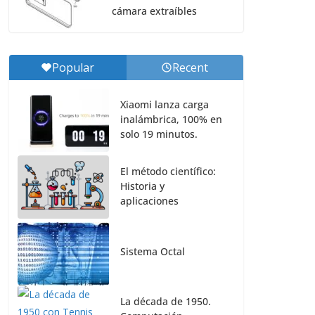
cámara extraíbles
Popular
Recent
Xiaomi lanza carga
inalámbrica, 100% en
solo 19 minutos.
El método científico:
Historia y
aplicaciones
Sistema Octal
La década de 1950.