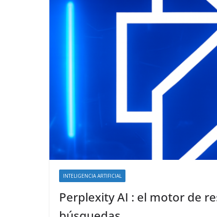
INTELIGENCIA ARTIFICIAL
Perplexity AI : el motor de 
búsquedas