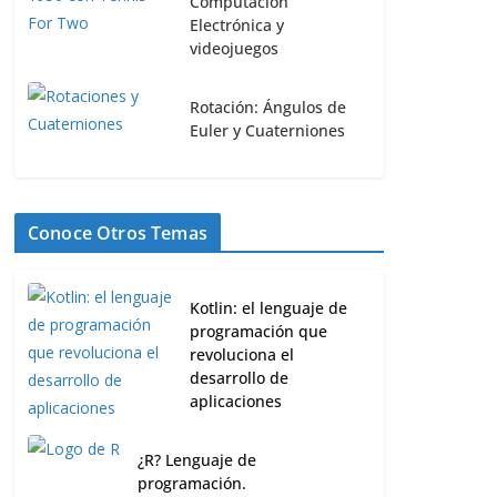
Computación
Electrónica y
videojuegos
Rotación: Ángulos de
Euler y Cuaterniones
Conoce Otros Temas
Kotlin: el lenguaje de
programación que
revoluciona el
desarrollo de
aplicaciones
¿R? Lenguaje de
programación.