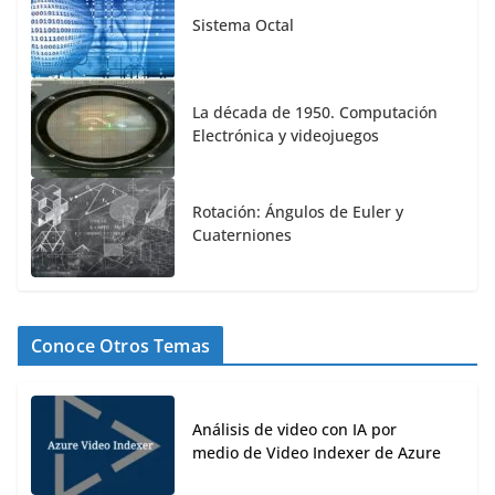
Sistema Octal
La década de 1950. Computación
Electrónica y videojuegos
Rotación: Ángulos de Euler y
Cuaterniones
Conoce Otros Temas
Análisis de video con IA por
medio de Video Indexer de Azure