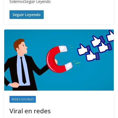
SolemosSeguir Leyendo
Seguir Leyendo
REDES SOCIALES
Viral en redes