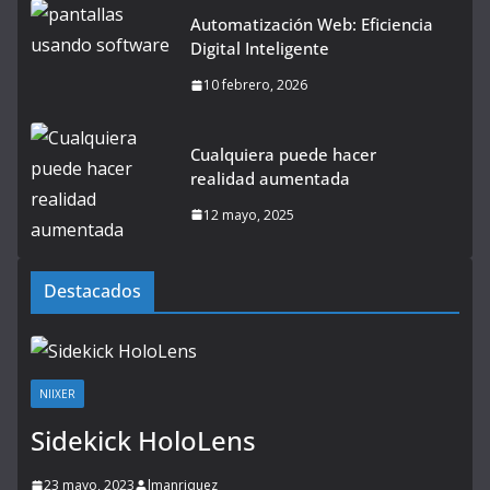
Automatización Web: Eficiencia
Digital Inteligente
10 febrero, 2026
Cualquiera puede hacer
realidad aumentada
12 mayo, 2025
Destacados
NIIXER
Sidekick HoloLens
23 mayo, 2023
lmanriquez