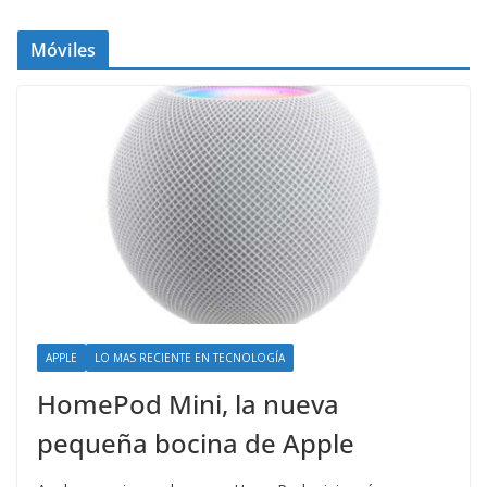
Móviles
APPLE
LO MAS RECIENTE EN TECNOLOGÍA
HomePod Mini, la nueva
pequeña bocina de Apple