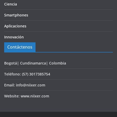
Ciencia
Smartphones
Aplicaciones
Innovación
Contáctenos
Bogotá| Cundinamarca| Colombia
Teléfono: (57) 3017385754
Email: info@niixer.com
Website: www.niixer.com