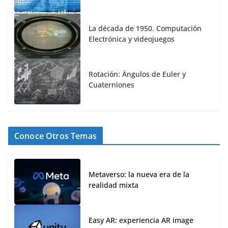
La década de 1950. Computación
Electrónica y videojuegos
Rotación: Ángulos de Euler y
Cuaterniones
Conoce Otros Temas
Metaverso: la nueva era de la
realidad mixta
Easy AR: experiencia AR image