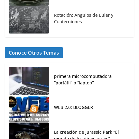
Rotación: Ángulos de Euler y
Cuaterniones
Conoce Otros Temas
primera microcomputadora
“portátil” o “laptop”
WEB 2.0: BLOGGER
La creación de Jurassic Park “El
mundo de los dinosaurios”.