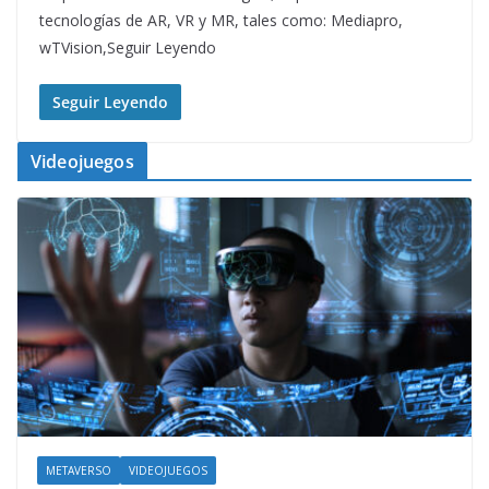
tecnologías de AR, VR y MR, tales como: Mediapro,
wTVision,Seguir Leyendo
Seguir Leyendo
Videojuegos
METAVERSO
VIDEOJUEGOS