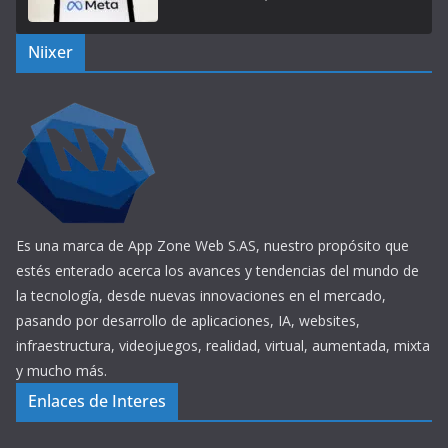
Niixer
Es una marca de App Zone Web S.AS, nuestro propósito que
estés enterado acerca los avances y tendencias del mundo de
la tecnología, desde nuevas innovaciones en el mercado,
pasando por desarrollo de aplicaciones, IA, websites,
infraestructura, videojuegos, realidad, virtual, aumentada, mixta
y mucho más.
Enlaces de Interes