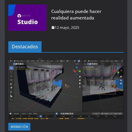
Cualquiera puede hacer
realidad aumentada
12 mayo, 2025
Destacados
ANIMACIÓN