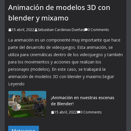
Animación de modelos 3D con
blender y mixamo
15 abril, 2022
Sebastian Cardenas Dueñas
0 Comments
La animación es un componente muy importante que hace
parte del desarrollo de videojuegos. Esta animación, se
utiliza para cinemáticas dentro de los videojuegos y también
para los movimientos y acciones que realizan los
personajes (modelos). En este caso, se trabajará la
animación de modelos 3D con blender y maximo.Seguir
Leyendo
¡Animación en nuestras escenas
de Blender!
15 abril, 2022
0 Comments