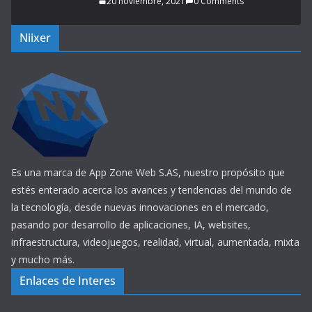
20 noviembre, 2021
0 Comments
Niixer
Es una marca de App Zone Web S.AS, nuestro propósito que
estés enterado acerca los avances y tendencias del mundo de
la tecnología, desde nuevas innovaciones en el mercado,
pasando por desarrollo de aplicaciones, IA, websites,
infraestructura, videojuegos, realidad, virtual, aumentada, mixta
y mucho más.
Enlaces de Interes