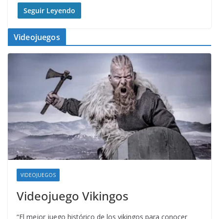
Seguir Leyendo
Videojuegos
VIDEOJUEGOS
Videojuego Vikingos
“El mejor juego histórico de los vikingos para conocer