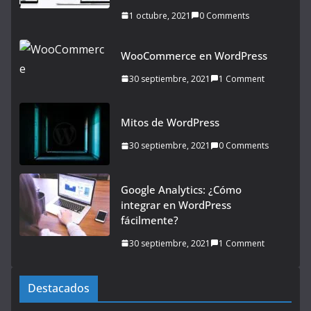
1 octubre, 2021
0 Comments
WooCommerce en WordPress
30 septiembre, 2021
1 Comment
Mitos de WordPress
30 septiembre, 2021
0 Comments
Google Analytics: ¿Cómo
integrar en WordPress
fácilmente?
30 septiembre, 2021
1 Comment
Destacados