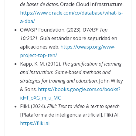
de bases de datos
. Oracle Cloud Infrastructure.
https://www.oracle.com/co/database/what-is-
a-dba/
OWASP Foundation. (2023).
OWASP Top
10:2021
. Guía estándar sobre seguridad en
aplicaciones web.
https://owasp.org/www-
project-top-ten/
Kapp, K. M. (2012).
The gamification of learning
and instruction: Game-based methods and
strategies for training and education
. John Wiley
& Sons.
https://books.google.com.co/books?
id=f_oXG_m_u_MC
Fliki. (2024).
Fliki: Text to video & text to speech
[Plataforma de inteligencia artificial]. Fliki AI.
https://fliki.ai