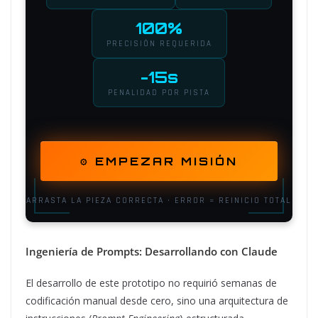
Ingeniería de Prompts: Desarrollando con Claude
El desarrollo de este prototipo no requirió semanas de
codificación manual desde cero, sino una arquitectura de