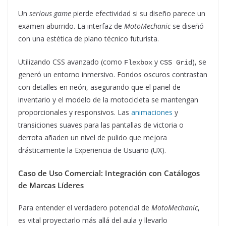
Un
serious game
pierde efectividad si su diseño parece un
examen aburrido. La interfaz de
MotoMechanic
se diseñó
con una estética de plano técnico futurista.
Utilizando CSS avanzado (como
y
), se
Flexbox
CSS Grid
generó un entorno inmersivo. Fondos oscuros contrastan
con detalles en neón, asegurando que el panel de
inventario y el modelo de la motocicleta se mantengan
proporcionales y responsivos. Las
animaciones
y
transiciones suaves para las pantallas de victoria o
derrota añaden un nivel de pulido que mejora
drásticamente la Experiencia de Usuario (UX).
Caso de Uso Comercial: Integración con Catálogos
de Marcas Líderes
Para entender el verdadero potencial de
MotoMechanic
,
es vital proyectarlo más allá del aula y llevarlo