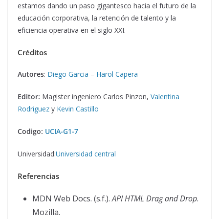
estamos dando un paso gigantesco hacia el futuro de la
educación corporativa, la retención de talento y la
eficiencia operativa en el siglo XXI.
Créditos
Autores
:
Diego Garcia
–
Harol Capera
Editor:
Magister ingeniero Carlos Pinzon,
Valentina
Rodriguez
y
Kevin Castillo
Codigo:
UCIA-G1-7
Universidad:
Universidad central
Referencias
MDN Web Docs. (s.f.).
API HTML Drag and Drop
.
Mozilla.