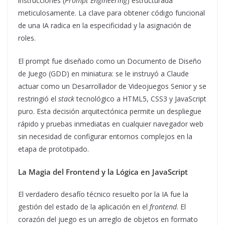
instrucciones (
Prompt Engineering
) estructurada
meticulosamente. La clave para obtener código funcional
de una IA radica en la especificidad y la asignación de
roles.
El prompt fue diseñado como un Documento de Diseño
de Juego (GDD) en miniatura: se le instruyó a Claude
actuar como un Desarrollador de Videojuegos Senior y se
restringió el
stack
tecnológico a HTML5, CSS3 y JavaScript
puro. Esta decisión arquitectónica permite un despliegue
rápido y pruebas inmediatas en cualquier navegador web
sin necesidad de configurar entornos complejos en la
etapa de prototipado.
La Magia del Frontend y la Lógica en JavaScript
El verdadero desafío técnico resuelto por la IA fue la
gestión del estado de la aplicación en el
frontend
. El
corazón del juego es un arreglo de objetos en formato