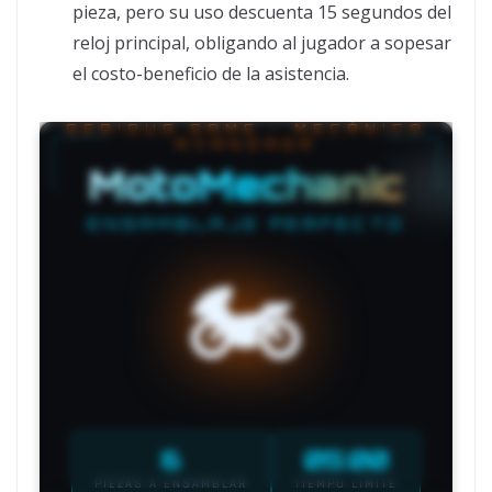
pieza, pero su uso descuenta 15 segundos del
reloj principal, obligando al jugador a sopesar
el costo-beneficio de la asistencia.