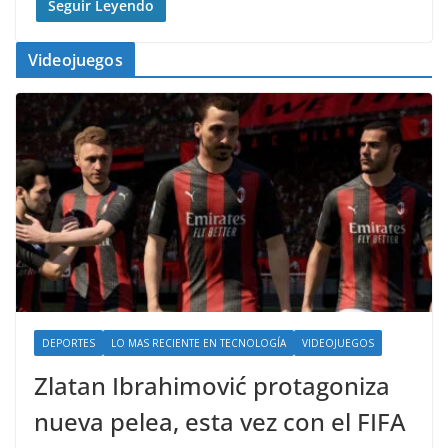
Seguir Leyendo
Videojuegos
DEPORTES
LO MAS RECIENTE EN TECNOLOGÍA
VIDEOJUEGOS
Zlatan Ibrahimović protagoniza
nueva pelea, esta vez con el FIFA