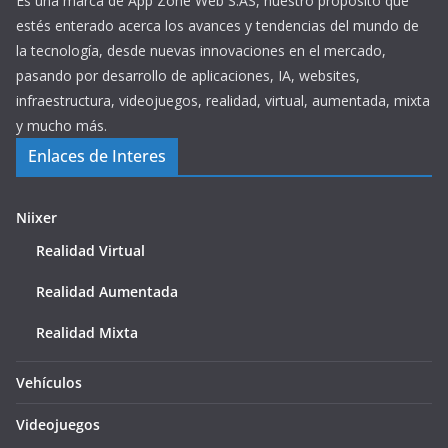
Es una marca de App Zone Web S.AS, nuestro propósito que
estés enterado acerca los avances y tendencias del mundo de
la tecnología, desde nuevas innovaciones en el mercado,
pasando por desarrollo de aplicaciones, IA, websites,
infraestructura, videojuegos, realidad, virtual, aumentada, mixta
y mucho más.
Enlaces de Interes
Niixer
Realidad Virtual
Realidad Aumentada
Realidad Mixta
Vehículos
Videojuegos