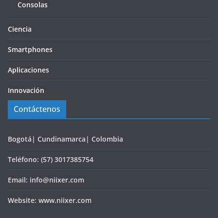
Consolas
Ciencia
Smartphones
Aplicaciones
Innovación
Contáctenos
Bogotá| Cundinamarca| Colombia
Teléfono: (57) 3017385754
Email: info@niixer.com
Website: www.niixer.com