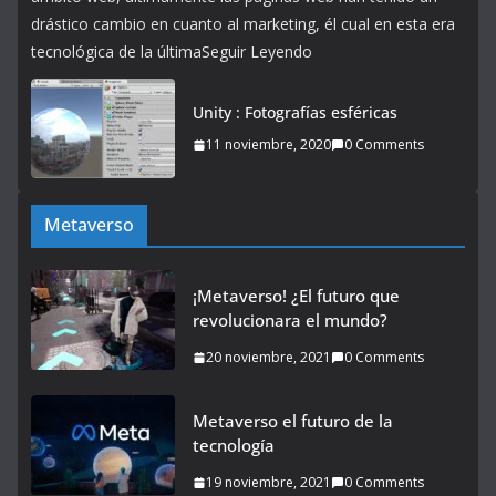
drástico cambio en cuanto al marketing, él cual en esta era
tecnológica de la últimaSeguir Leyendo
Unity : Fotografías esféricas
11 noviembre, 2020
0 Comments
Metaverso
¡Metaverso! ¿El futuro que
revolucionara el mundo?
20 noviembre, 2021
0 Comments
Metaverso el futuro de la
tecnología
19 noviembre, 2021
0 Comments